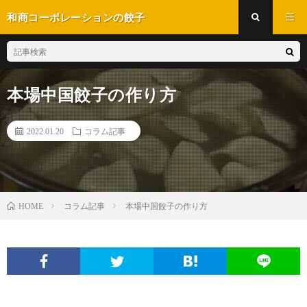
和商コーポレーションの餃子
本場中国餃子の作り方
2022.01.20
コラム記事
コラム記事
本場中国餃子の作り方
HOME