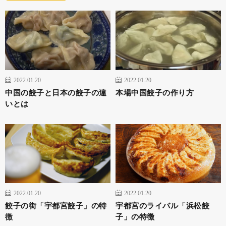
2022.01.20
2022.01.20
中国の餃子と日本の餃子の違
本場中国餃子の作り方
いとは
2022.01.20
2022.01.20
餃子の街「宇都宮餃子」の特
宇都宮のライバル「浜松餃
徴
子」の特徴