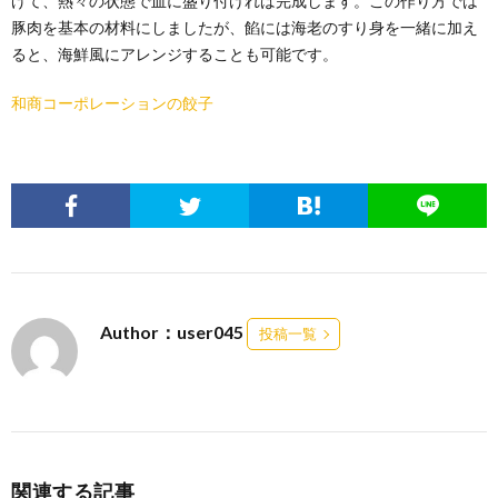
げて、熱々の状態で皿に盛り付ければ完成します。この作り方では
豚肉を基本の材料にしましたが、餡には海老のすり身を一緒に加え
ると、海鮮風にアレンジすることも可能です。
和商コーポレーションの餃子
Author：user045
投稿一覧
関連する記事