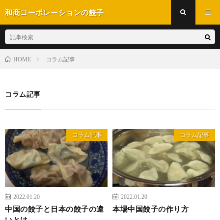
和商コーポレーションの餃子
コラム記事
HOME
コラム記事
コラム記事
コラム記事
2022.01.20
2022.01.20
中国の餃子と日本の餃子の違
本場中国餃子の作り方
いとは