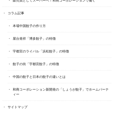
販売員としてスーパーへ！和商コーポレーションで働く
コラム記事
本場中国餃子の作り方
屋台発祥「博多餃子」の特徴
宇都宮のライバル「浜松餃子」の特徴
餃子の街「宇都宮餃子」の特徴
中国の餃子と日本の餃子の違いとは
和商コーポレーション新開発の「しょうが餃子」でホームパーテ
ィー
サイトマップ