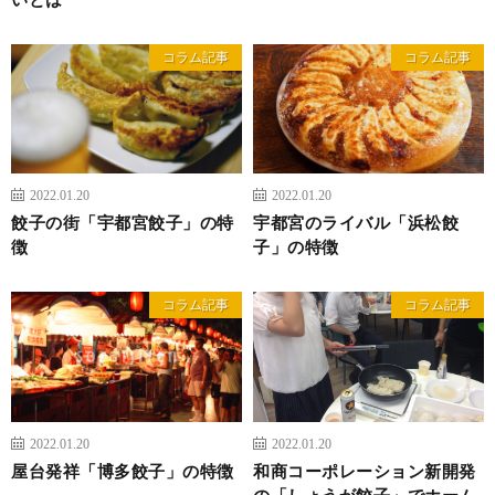
コラム記事
コラム記事
2022.01.20
2022.01.20
餃子の街「宇都宮餃子」の特
宇都宮のライバル「浜松餃
徴
子」の特徴
コラム記事
コラム記事
2022.01.20
2022.01.20
屋台発祥「博多餃子」の特徴
和商コーポレーション新開発
の「しょうが餃子」でホーム